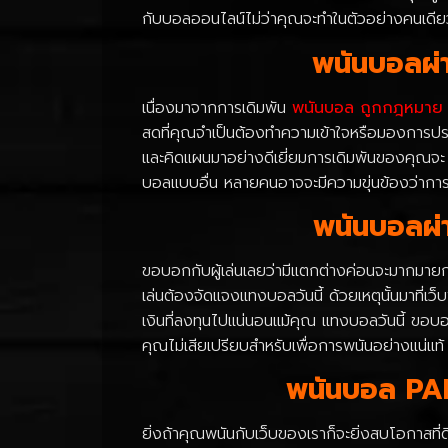
กับบอลออนไลน์ไม่ว่าคุณจะทำในตัวอย่างคนเดี
พนันบอลผ่า
เนื่องมาจากการเดิมพัน
พนันบอล ถูกกฎหมาย
สดที่คุณจำเป็นต้องทำความเข้าใจหรือมองการป
และคิดแผนมาอย่างดีเยี่ยมการเดิมพันของคุณจะ 
บอลแบบอื่น หลายคนอาจจะมีความขุ่นข้องว่าการ 
พนันบอลผ่
ขอบอกกับผู้เล่นเลยว่ามีแตกต่างค่อนจะมากมายก่าย
เล่นต้องจัดแจงแทงบอลวันนี้ ด้วยเหตุนั้นมาที่
เงินที่ลงทุนไปแน่นอนแม้คุณ แทงบอลวันนี้ ขอบอ
คุณไม่เสียเปรียบสำหรับเพื่อการพนันอย่างแน่แท้ 
พนันบอล PANT
ยิ่งถ้าคุณพนันกับเว็บของเราก็จะยิ่งสบโอกาสที่ด