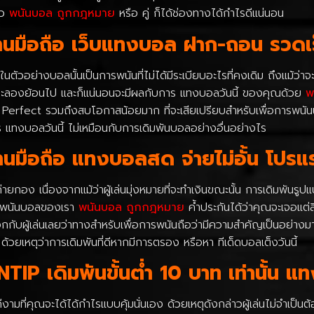
ยว
พนันบอล ถูกกฎหมาย
หรือ คู่ ก็ได้ช่องทางได้กำไรดีแน่นอน
นมือถือ เว็บแทงบอล ฝาก-ถอน รวดเร
ในตัวอย่างบอลนั้นเป็นการพนันที่ไม่ได้มีระเบียบอะไรที่คงเดิม ถึงแม้ว่า
ระลองย้อนไป และก็แน่นอนจะมีผลกับการ แทงบอลวันนี้ ของคุณด้วย
พ
Perfect รวมถึงสบโอกาสน้อยมาก ที่จะเสียเปรียบสำหรับเพื่อการพนันน
แทงบอลวันนี้ ไม่เหมือนกับการเดิมพันบอลอย่างอื่นอย่างไร
านมือถือ แทงบอลสด จ่ายไม่อั้น โปรแ
กอง เนื่องจากแม้ว่าผู้เล่นมุ่งหมายที่จะทำเงินขณะนั้น การเดิมพันรูปแบบ
เว็บพนันบอลของเรา
พนันบอล ถูกกฎหมาย
ค้ำประกันได้ว่าคุณจะเจอแต่สิ
กกับผู้เล่นเลยว่าทางสำหรับเพื่อการพนันถือว่ามีความสำคัญเป็นอย่างมา
ด้วยเหตุว่าการเดิมพันที่ดีหากมีการตรอง หรือหา ทีเด็ดบอลเต็งวันนี้
IP เดิมพันขั้นต่ำ 10 บาท เท่านั้น แ
ีงามที่คุณจะได้ได้กำไรแบบคุ้มนั่นเอง ด้วยเหตุดังกล่าวผู้เล่นไม่จำเป็