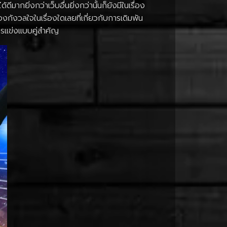
มากยิ่งกว่าเว็บอื่นยิ่งกว่านั้นก็ยังมีในเรื่อง
งกังวลใจในเรื่องใดเลยที่เกี่ยวกับการเดิมพัน
การแข่งแบบคู่สำคัญ