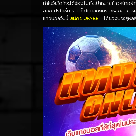
ทำในวันใดก็จะได้ช่องไปถึงเป้าหมายก้าวหน้าอย่
ของโปรโมชั่น รวมทั้งโบนัสดีๆคราวหลังจบการเดิม
แทงบอลวันนี้
สมัคร UFABET
ได้ช่องบรรลุผลสำ