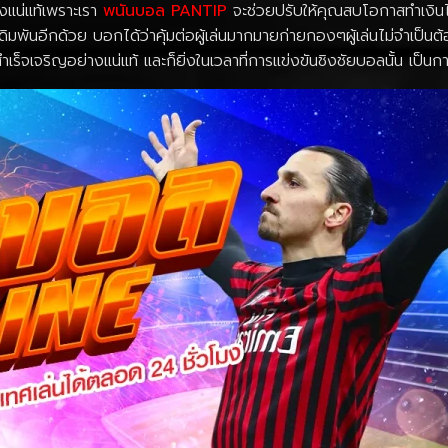
างแน่แท้เพราะเรา
พนันบอล PANTIP
จะช่วยปรับให้คุณสบโอกาสทำเงินได้ดี
พันอีกด้วย บอกได้ว่าคุ้มต่อผู้เล่นมากมายก่ายกองๆผู้เล่นไม่จำเป็นต้อ
เร็จเจริญอย่างแน่แท้ และก็ยิ่งในเวลาที่การแข่งขันชิงชัยบอลนั้น เป็น