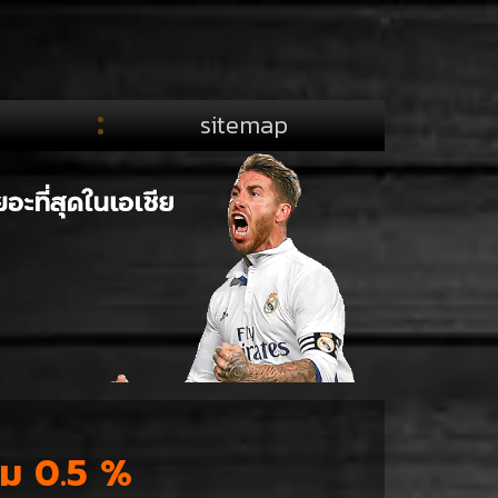
ม
sitemap
อม 0.5 %