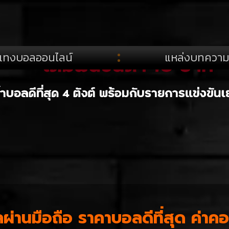
แทงบอลออนไลน์
แหล่งบทควา
ผ่านมือถือ ราคาบอลดีที่สุด ค่าค