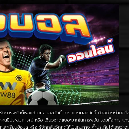
รับการพนันก็พอแล้วแทงบอลวันนี้ การ แทงบอลวันนี้ ตัวอย่างง่ายๆที่สร้
กิดคนมีประสบการณ์ หรือ เชี่ยวชาญเยอะมากในการพนัน รวมทั้งการ แทง
ักเล่าเรียนข้อมูล หรือ รู้จักกลับวิกฤตให้เป็นหนทาง ค้ำประกันได้เลยว่