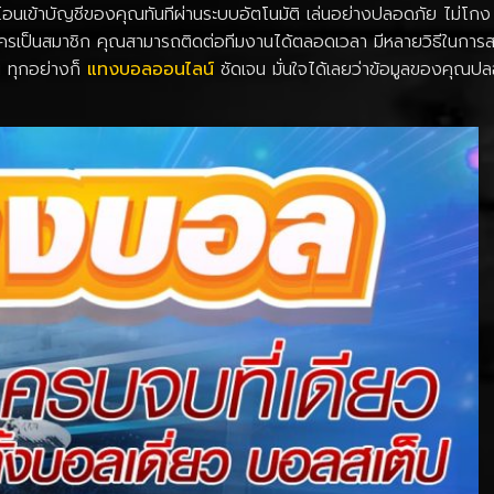
โอนเข้าบัญชีของคุณทันทีผ่านระบบอัตโนมัติ เล่นอย่างปลอดภัย ไม่โ
ัครเป็นสมาชิก คุณสามารถติดต่อทีมงานได้ตลอดเวลา มีหลายวิธีในการสมัค
น ทุกอย่างก็
แทงบอลออนไลน์
ชัดเจน มั่นใจได้เลยว่าข้อมูลของคุณปลอ