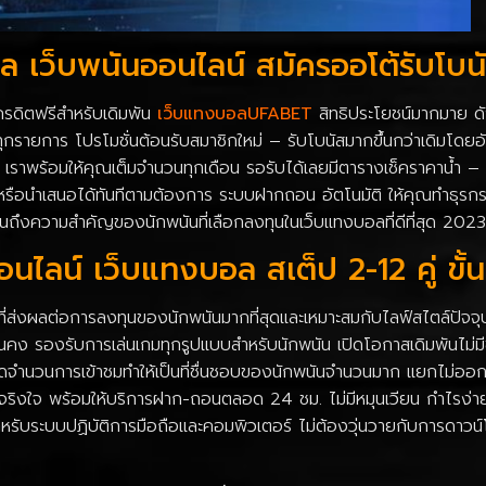
 เว็บพนันออนไลน์ สมัครออโต้รับโบ
เครดิตฟรีสำหรับเดิมพัน
เว็บแทงบอลUFABET
สิทธิประโยชน์มากมาย ดั
เต็มทุกรายการ โปรโมชั่นต้อนรับสมาชิกใหม่ – รับโบนัสมากขึ้นกว่าเดิมโด
น เราพร้อมให้คุณเต็มจำนวนทุกเดือน รอรับได้เลยมีตารางเช็คราคาน้ำ –
หรือนำเสนอได้ทันทีตามต้องการ ระบบฝากถอน อัตโนมัติ ให้คุณทำธุรก
ห้เห็นถึงความสำคัญของนักพนันที่เลือกลงทุนในเว็บแทงบอลที่ดีที่สุด 2023
ไลน์ เว็บแทงบอล สเต็ป 2-12 คู่ ขั้น
ยที่ส่งผลต่อการลงทุนของนักพนันมากที่สุดและเหมาะสมกับไลฟ์สไตล์ปัจจุบั
ั่นคง รองรับการเล่นเกมทุกรูปแบบสำหรับนักพนัน เปิดโอกาสเดิมพันไม่ม
กัดจำนวนการเข้าชมทำให้เป็นที่ชื่นชอบของนักพนันจำนวนมาก แยกไม่ออก
จริงใจ พร้อมให้บริการฝาก-ถอนตลอด 24 ชม. ไม่มีหมุนเวียน กำไรง่ายไ
บบสำหรับระบบปฏิบัติการมือถือและคอมพิวเตอร์ ไม่ต้องวุ่นวายกับการด