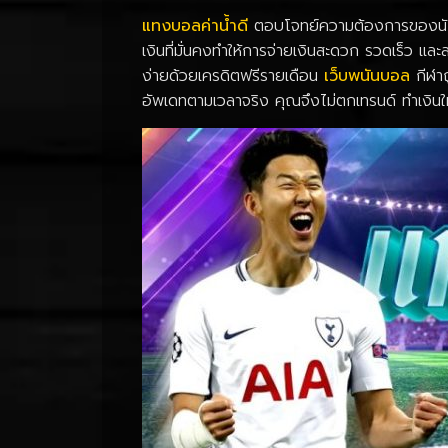
แทงบอลค่าน้ำดี
ตอบโจทย์ความต้องการของนักพนัน
เงินที่มั่นคงทำให้การจ่ายเงินสะดวก รวดเร็ว และ
ง่ายด้วยเครดิตฟรีรายเดือน
เว็บพนันบอล
กีฬาถ
อัพเดทตามเวลาจริง คุณจึงไม่ตกเทรนด์ ทำเงินใ