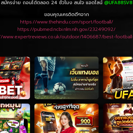
สมัครง่าย ถอนได้ตลอด 24 ชั่วโมง สนใจ แอดไลน์
@UFA88SV8
ขอบคุณเครดิตดีๆจาก
https://www.thehindu.com/sport/football/
https://pubmed.ncbi.nlm.nih.gov/23249092/
://www.expertreviews.co.uk/outdoor/1406687/best-football