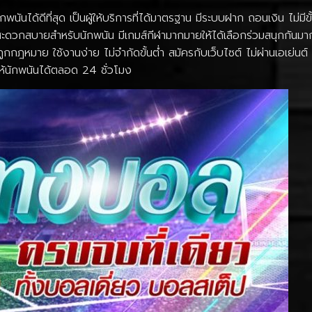
ได้ดีที่สุด เป็นผู้ให้บริการที่ได้มาตรฐาน มีระบบฝาก ถอนเงิน ไม่มี
สะดวกสบายสำหรับนักพนัน มีเกมส์กีฬามากมายให้ได้เลือกร่วมสนุกกันมากที
ูกกฎหมาย ใช้งานง่าย ไม่จำกัดขั้นต่ำ สมัครกับเว็บไซต์ ไม่ผ่านเอเย่นต์
ห้นักพนันได้ตลอด 24 ชั่วโมง