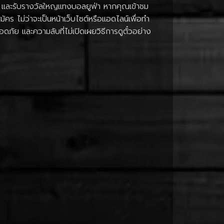
กง และรับรางวัลใหญแทงบอลยูฟ่า หากคุณเข้าชม
ร ไม่ว่าจะเป็นหน้าเว็บไซต์หรือแอดไลน์เพื่อทำ
ดภัย และความลับที่ไม่เปิดเผยวิธีการดูตั๋วอย่าง