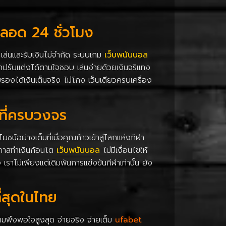
ตลอด 24 ชั่วโมง
เล่นและรับเงินไม่จำกัด ระบบเกม
เว็บพนันบอล
ปรับแต่งได้ตามใจชอบ เล่นง่ายด้วยเงินจริแทง
รองได้เงินเต็มจริง ไม่โกง เว็บเดียวครบเครื่อง
ที่ครบวงจร
์อย่างเต็มที่เมื่อคุณก้าวเข้าสู่โลกแห่งกีฬา
ีโอกาสทำเงินก้อนโต
เว็บพนันบอล
ไม่มีเงื่อนไขให้
าไม่เพียงแต่เดิมพันการแข่งขันกีฬาเท่านั้น ยัง
่สุดในไทย
ะความพึงพอใจสูงสุด จ่ายจริง จ่ายเต็ม
ufabet