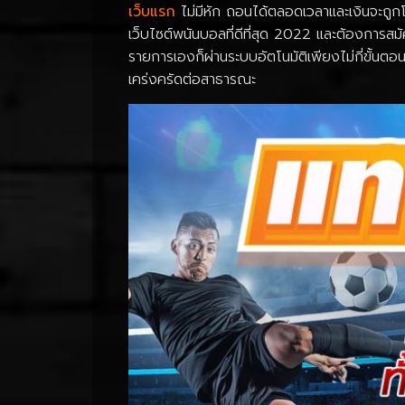
เว็บแรก
ไม่มีหัก ถอนได้ตลอดเวลาและเงินจะถูก
เว็บไซต์พนันบอลที่ดีที่สุด 2022 และต้องการสม
รายการเองก็ผ่านระบบอัตโนมัติเพียงไม่กี่ขั้นตอ
เคร่งครัดต่อสาธารณะ