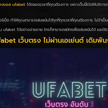
ทงบอล ufabet
ได้ตลอดเวลาที่คุณต้องการ เพราะเว็บนี้เปิดให้บริการ
์เน็ต ทำให้คุณสามารถเล่นพนันได้ทุกที่ทุกเวลาที่คุณต้องการ ไม่จำเป็น
บ ufabet ได้อย่างง่ายดาย ใครก็สามารถสมัครเพื่อเล่นพนันได้ และใช้
et เว็บตรง ไม่ผ่านเอเย่นต์ เดิมพันง