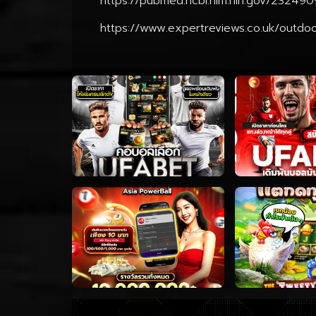
https://pubmed.ncbi.nlm.nih.gov/232490
https://www.expertreviews.co.uk/outdo