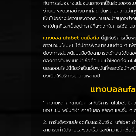
กับการเล่นอย่างแน่นอนนอกจากนี้ในส่วนของระ
ง่ายและสะดวกอย่างมากที่สุด นั่นหมายความว่
เป็นไปอย่างมีความสะดวกสบายและน่าสนุกอย่างแน
พาไปทุกที่และเป็นอุปกรณ์ที่สะดวกในการใช้งานม
แทงบอล ufabet บนมือถือ
นี้ผู้ให้บริการเว
ยาวนานufabet ได้มีการพัฒนาระบบต่าง ๆ เพื่อรอ
ต้องการเล่นพนันบนมือถือสามารถเข้าเล่นได้ตล
ต้องการเว็บพนันที่น่าเชื่อถือ แนะนำให้คิดถึง 
บอลออนไลน์นี้ถือว่าเป็นเว็บพนันที่ครองใจนักพนั
ยังเปิดให้บริการมานานหลายปี
แทงบอลufab
1. ความหลากหลายในการให้บริการ: ufabet มี
ชอบ เช่น พนันกีฬา คาสิโนสด สล็อต และอื่น ๆ
2. การันตีความปลอดภัยและเงินจริง: ufabet สำ
สามารถทำได้ง่ายและรวดเร็ว และมีความน่าเชื่อถือท