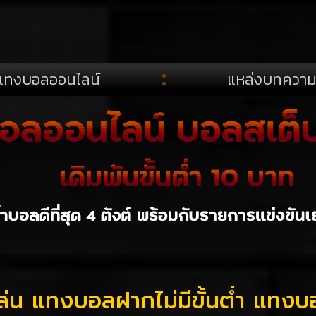
แทงบอลออนไลน์
แหล่งบทควา
น แทงบอลฝากไม่มีขั้นต่ำ แทงบอล