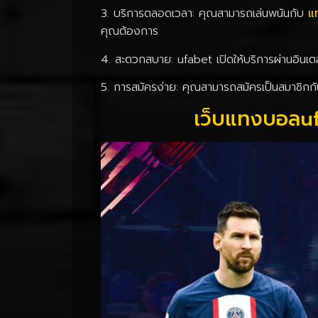
3. บริการตลอดเวลา: คุณสามารถเล่นพนันกับ
แ
คุณต้องการ
4. สะดวกสบาย: ufabet เปิดให้บริการผ่านอินเตอร
5. การสมัครง่าย: คุณสามารถสมัครเป็นสมาชิกกั
เว็บแทงบอลufab