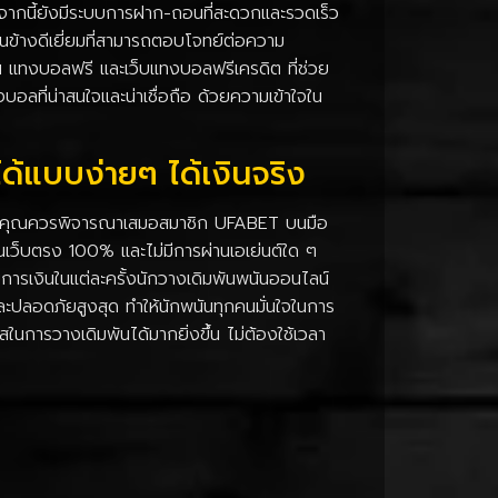
อกจากนี้ยังมีระบบการฝาก-ถอนที่สะดวกและรวดเร็ว
ค่อนข้างดีเยี่ยมที่สามารถตอบโจทย์ต่อความ
ช่น แทงบอลฟรี และเว็บแทงบอลฟรีเครดิต ที่ช่วย
งบอลที่น่าสนใจและน่าเชื่อถือ ด้วยความเข้าใจใน
ได้แบบง่ายๆ ได้เงินจริง
กที่คุณควรพิจารณาเสมอสมาชิก UFABET บนมือ
นเว็บตรง 100% และไม่มีการผ่านเอเย่นต์ใด ๆ
บการเงินในแต่ละครั้งนักวางเดิมพันพนันออนไลน์
ือและปลอดภัยสูงสุด ทำให้นักพนันทุกคนมั่นใจในการ
นการวางเดิมพันได้มากยิ่งขึ้น ไม่ต้องใช้เวลา