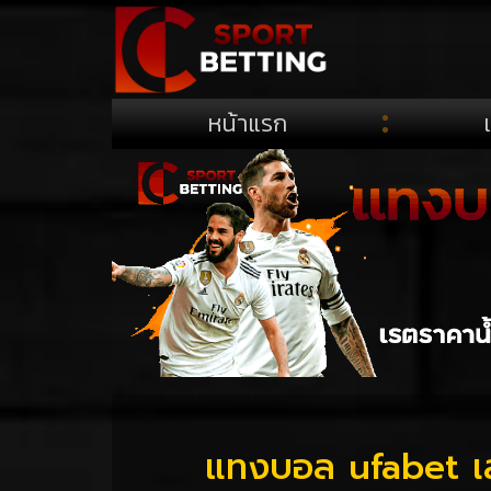
หน้าแรก
แทงบอล ufabet เล่