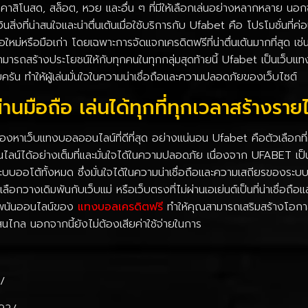
 คาสิโนสด, สล็อต, หวย และอื่น ๆ ที่มีให้เลือกเล่นอย่างหลากหลาย น
สิ่งที่น่าสนใจและน่าตื่นเต้นเมื่อใช้บริการกับ Ufabet คือ โปรโมชั่นที่
ใหม่หรือมือเก่า โดยเฉพาะการจัดแจกเครดิตฟรีที่น่าตื่นเต้นมากที่สุด เ
สามารถสร้างประโยชน์ให้กับทุกคนในทุกกลุ่มสุดท้ายนี้ Ufabet เป็นเว็บแท
ัน ทำให้ผู้เล่นมั่นใจในความน่าเชื่อถือและความปลอดภัยของเว็บไซต์
มือถือ เล่นได้ทุกที่ทุกเวลาสร้างราย
งหาเว็บแทงบอลออนไลน์ที่ดีที่สุด อย่างแน่นอน Ufabet คือตัวเลือ
น์ได้อย่างเต็มที่และมั่นใจได้ในความปลอดภัย เนื่องจาก UFABET เป็
ระบบออโต้ทั้งหมด ซึ่งมั่นใจได้ในความน่าเชื่อถือและความเสถียรของระบ
ือกวางเดิมพันกับเว็บแม่ หรือเว็บตรงที่ไม่ผ่านเอเย่นต์เป็นที่น่าเชื่อถ
กมพนันออนไลน์ของ
แทงบอลเครดิตฟรี
ทำให้คุณสามารถเสริมสร้างโอกาสใ
สนไกล นอกจากนี้ยังไม่ต้องเสียค่าใช้จ่ายในการ
/