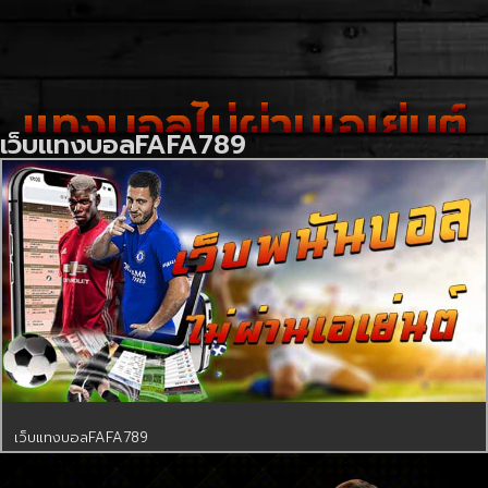
เว็บแทงบอลFAFA789
เว็บแทงบอลFAFA789