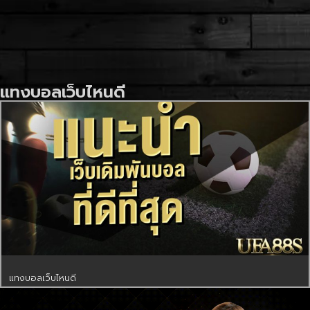
แทงบอลเว็บไหนดี
แทงบอลเว็บไหนดี